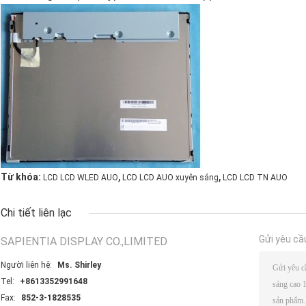
,
,
Từ khóa:
LCD LCD WLED AUO
LCD LCD AUO xuyên sáng
LCD LCD TN AUO
Chi tiết liên lạc
Gửi yêu cầ
SAPIENTIA DISPLAY CO.,LIMITED
Người liên hệ:
Ms. Shirley
Tel:
+8613352991648
Fax:
852-3-1828535