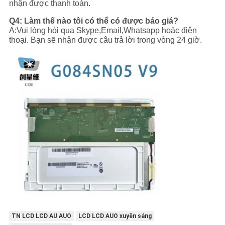
nhận được thanh toán.
Q4: Làm thế nào tôi có thể có được báo giá?
A:Vui lòng hỏi qua Skype,Email,Whatsapp hoặc điện
thoại. Bạn sẽ nhận được câu trả lời trong vòng 24 giờ.
TN LCD LCD AU AUO
LCD LCD AUO xuyên sáng