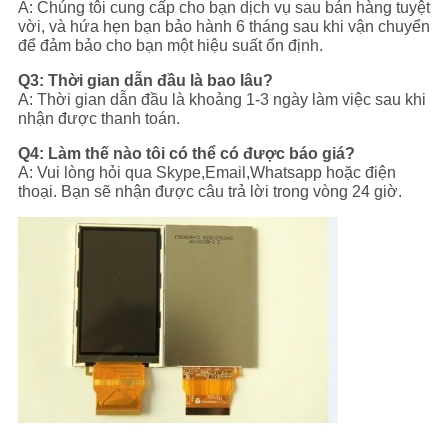
A: Chúng tôi cung cấp cho bạn dịch vụ sau bán hàng tuyệt
vời, và hứa hẹn bạn bảo hành 6 tháng sau khi vận chuyển
để đảm bảo cho bạn một hiệu suất ổn định.
Q3: Thời gian dẫn đầu là bao lâu?
A: Thời gian dẫn đầu là khoảng 1-3 ngày làm việc sau khi
nhận được thanh toán.
Q4: Làm thế nào tôi có thể có được báo giá?
A: Vui lòng hỏi qua Skype,Email,Whatsapp hoặc điện
thoại. Bạn sẽ nhận được câu trả lời trong vòng 24 giờ.